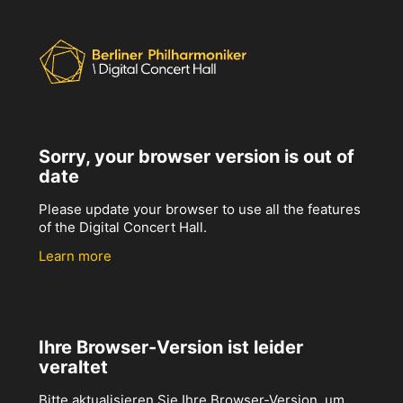
Sorry, your browser version is out of
date
Please update your browser to use all the features
of the Digital Concert Hall.
Learn more
Ihre Browser-Version ist leider
veraltet
Bitte aktualisieren Sie Ihre Browser-Version, um