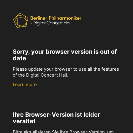
Sorry, your browser version is out of
date
Please update your browser to use all the features
of the Digital Concert Hall.
Learn more
Ihre Browser-Version ist leider
veraltet
Bitte aktualisieren Sie Ihre Browser-Version, um