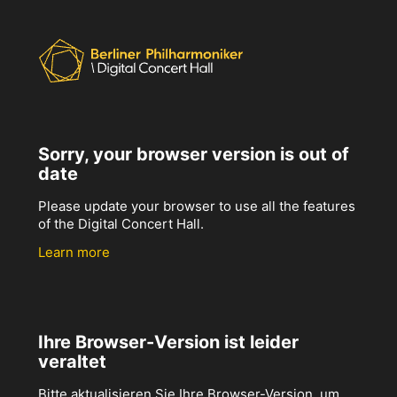
Sorry, your browser version is out of
date
Please update your browser to use all the features
of the Digital Concert Hall.
Learn more
Ihre Browser-Version ist leider
veraltet
Bitte aktualisieren Sie Ihre Browser-Version, um