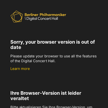
Sorry, your browser version is out of
date
Please update your browser to use all the features
of the Digital Concert Hall.
Learn more
Ihre Browser-Version ist leider
veraltet
Bitte aktualisieren Sie Ihre Browser-Version, um