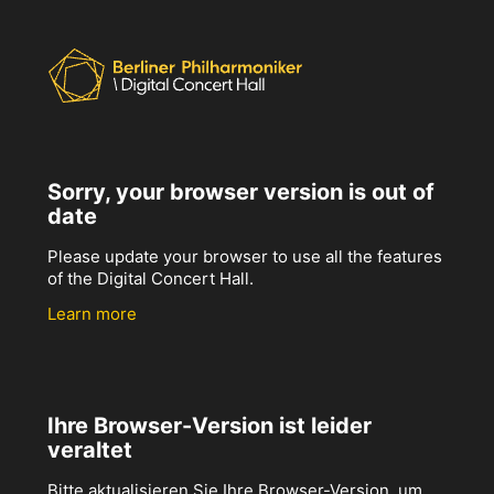
Sorry, your browser version is out of
date
Please update your browser to use all the features
of the Digital Concert Hall.
Learn more
Ihre Browser-Version ist leider
veraltet
Bitte aktualisieren Sie Ihre Browser-Version, um