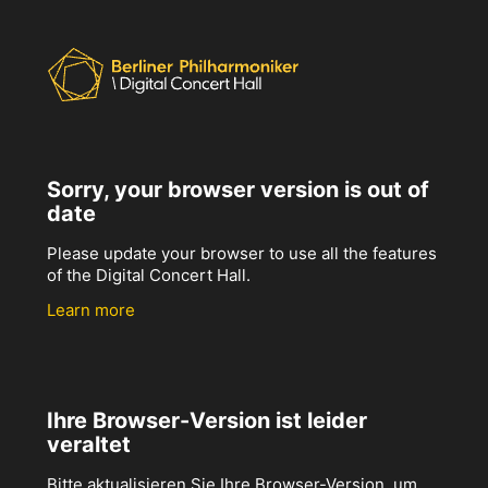
Sorry, your browser version is out of
date
Please update your browser to use all the features
of the Digital Concert Hall.
Learn more
Ihre Browser-Version ist leider
veraltet
Bitte aktualisieren Sie Ihre Browser-Version, um