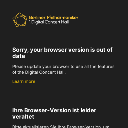
Sorry, your browser version is out of
date
Please update your browser to use all the features
of the Digital Concert Hall.
Learn more
Ihre Browser-Version ist leider
veraltet
Bitte aktualisieren Sie Ihre Browser-Version, um