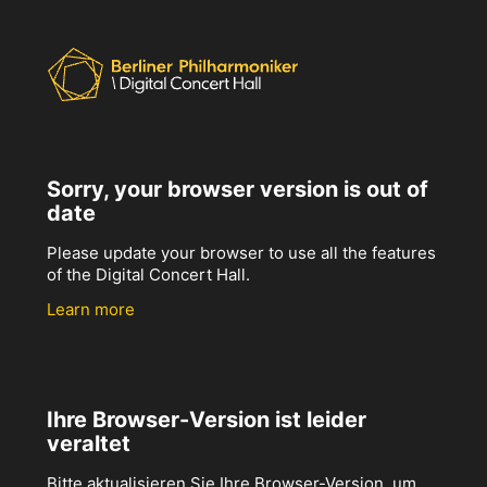
Sorry, your browser version is out of
date
Please update your browser to use all the features
of the Digital Concert Hall.
Learn more
Ihre Browser-Version ist leider
veraltet
Bitte aktualisieren Sie Ihre Browser-Version, um