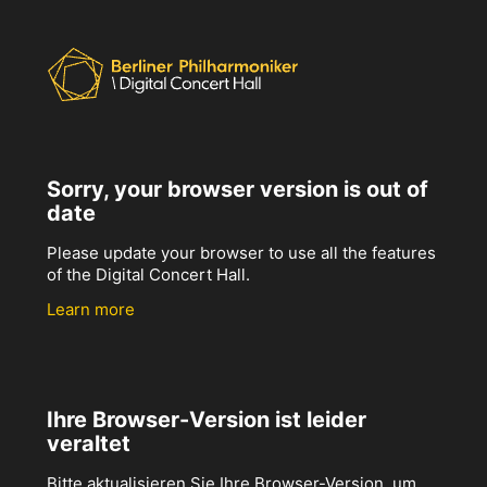
Sorry, your browser version is out of
date
Please update your browser to use all the features
of the Digital Concert Hall.
Learn more
Ihre Browser-Version ist leider
veraltet
Bitte aktualisieren Sie Ihre Browser-Version, um