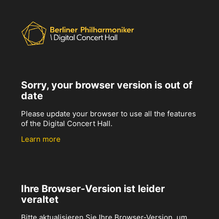
Sorry, your browser version is out of
date
Please update your browser to use all the features
of the Digital Concert Hall.
Learn more
Ihre Browser-Version ist leider
veraltet
Bitte aktualisieren Sie Ihre Browser-Version, um