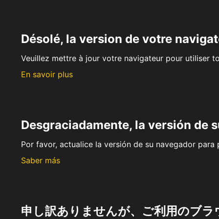
Désolé, la version de votre navigat
Veuillez mettre à jour votre navigateur pour utiliser t
En savoir plus
Desgraciadamente, la versión de 
Por favor, actualice la versión de su navegador para p
Saber más
申し訳ありませんが、ご利用のブラ