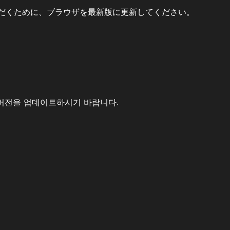
だくために、ブラウザを最新版に更新してください。
버전을 업데이트하시기 바랍니다.