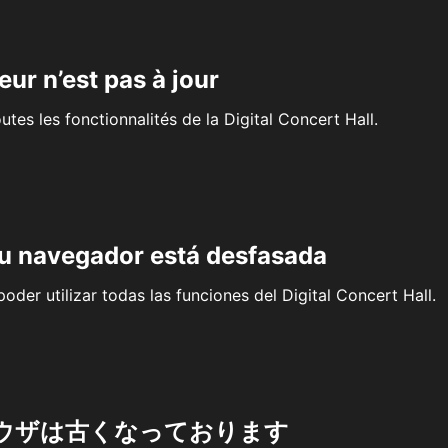
eur n’est pas à jour
outes les fonctionnalités de la Digital Concert Hall.
su navegador está desfasada
oder utilizar todas las funciones del Digital Concert Hall.
ウザは古くなっております