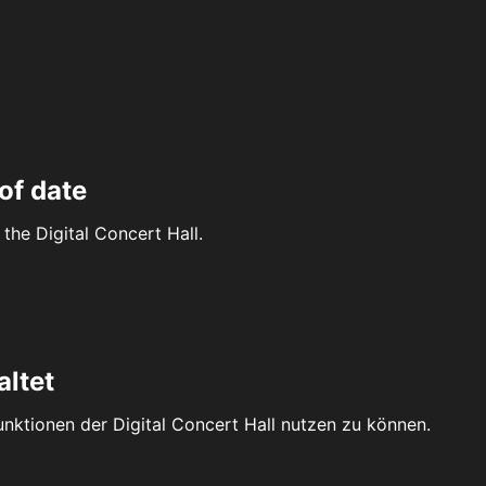
of date
the Digital Concert Hall.
altet
Funktionen der Digital Concert Hall nutzen zu können.