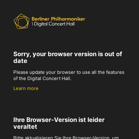
Sorry, your browser version is out of
date
Please update your browser to use all the features
of the Digital Concert Hall.
Learn more
Ihre Browser-Version ist leider
veraltet
Bitte aktualisieren Sie Ihre Browser-Version, um