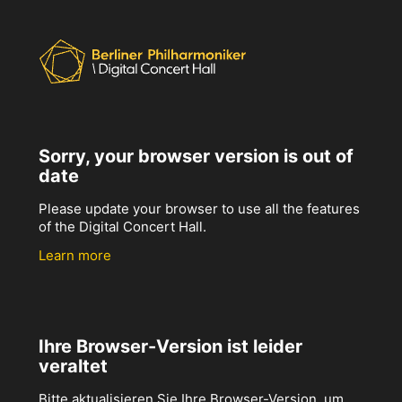
Sorry, your browser version is out of
date
Please update your browser to use all the features
of the Digital Concert Hall.
Learn more
Ihre Browser-Version ist leider
veraltet
Bitte aktualisieren Sie Ihre Browser-Version, um