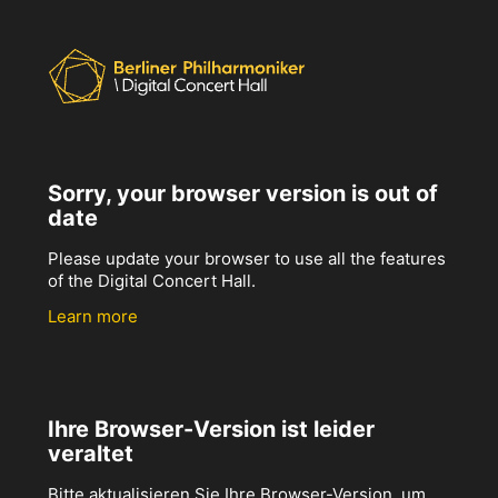
Sorry, your browser version is out of
date
Please update your browser to use all the features
of the Digital Concert Hall.
Learn more
Ihre Browser-Version ist leider
veraltet
Bitte aktualisieren Sie Ihre Browser-Version, um