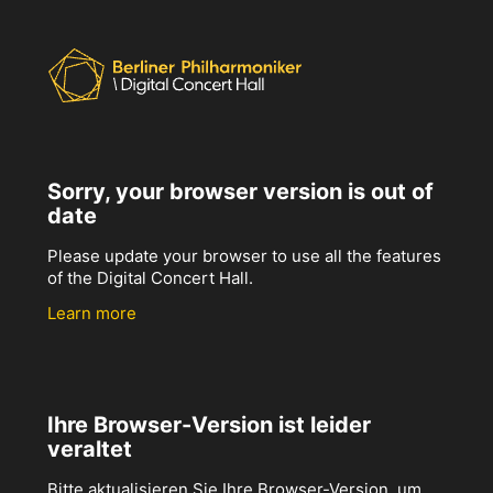
Sorry, your browser version is out of
date
Please update your browser to use all the features
of the Digital Concert Hall.
Learn more
Ihre Browser-Version ist leider
veraltet
Bitte aktualisieren Sie Ihre Browser-Version, um