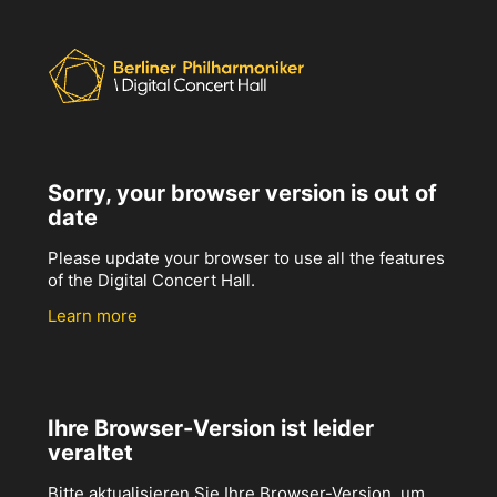
Sorry, your browser version is out of
date
Please update your browser to use all the features
of the Digital Concert Hall.
Learn more
Ihre Browser-Version ist leider
veraltet
Bitte aktualisieren Sie Ihre Browser-Version, um