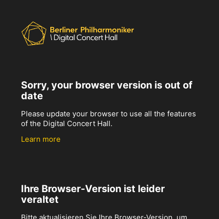
Sorry, your browser version is out of
date
Please update your browser to use all the features
of the Digital Concert Hall.
Learn more
Ihre Browser-Version ist leider
veraltet
Bitte aktualisieren Sie Ihre Browser-Version, um