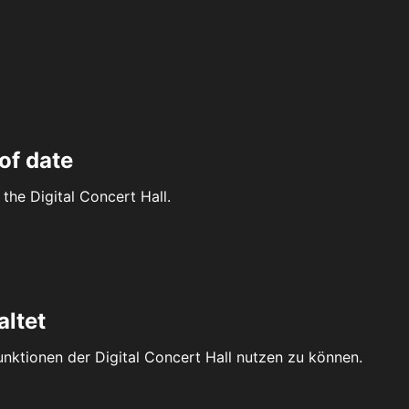
of date
the Digital Concert Hall.
altet
Funktionen der Digital Concert Hall nutzen zu können.