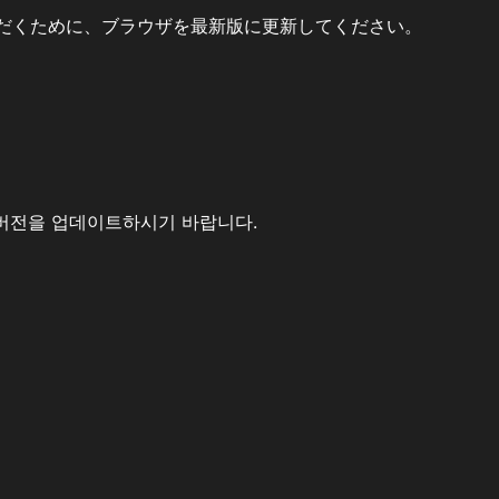
だくために、ブラウザを最新版に更新してください。
버전을 업데이트하시기 바랍니다.