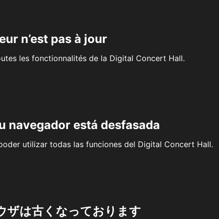
eur n’est pas à jour
outes les fonctionnalités de la Digital Concert Hall.
su navegador está desfasada
oder utilizar todas las funciones del Digital Concert Hall.
ウザは古くなっております