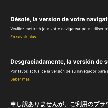
Désolé, la version de votre navigat
Veuillez mettre à jour votre navigateur pour utiliser t
En savoir plus
Desgraciadamente, la versión de 
Por favor, actualice la versión de su navegador para p
Saber más
申し訳ありませんが、ご利用のブラ