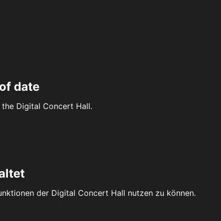
of date
the Digital Concert Hall.
altet
Funktionen der Digital Concert Hall nutzen zu können.