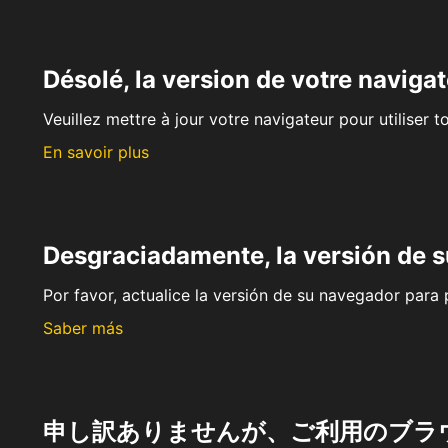
Désolé, la version de votre navigat
Veuillez mettre à jour votre navigateur pour utiliser t
En savoir plus
Desgraciadamente, la versión de 
Por favor, actualice la versión de su navegador para p
Saber más
申し訳ありませんが、ご利用のブラ