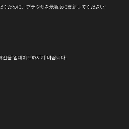
だくために、ブラウザを最新版に更新してください。
버전을 업데이트하시기 바랍니다.