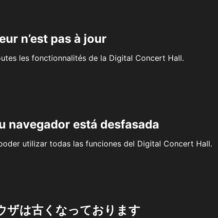
eur n’est pas à jour
outes les fonctionnalités de la Digital Concert Hall.
su navegador está desfasada
oder utilizar todas las funciones del Digital Concert Hall.
ウザは古くなっております