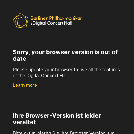
Sorry, your browser version is out of
date
Please update your browser to use all the features
of the Digital Concert Hall.
Learn more
Ihre Browser-Version ist leider
veraltet
Bitte aktualisieren Sie Ihre Browser-Version, um