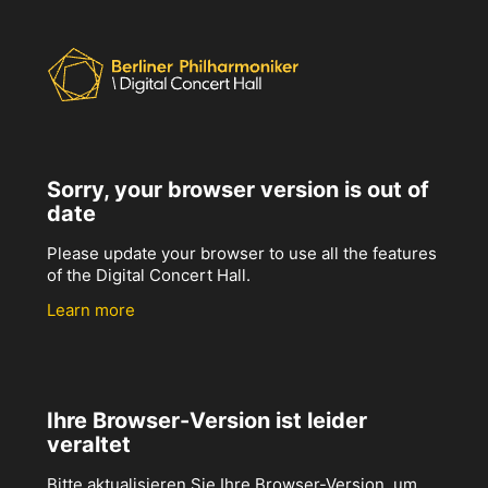
Sorry, your browser version is out of
date
Please update your browser to use all the features
of the Digital Concert Hall.
Learn more
Ihre Browser-Version ist leider
veraltet
Bitte aktualisieren Sie Ihre Browser-Version, um