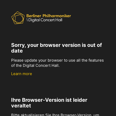
Sorry, your browser version is out of
date
Please update your browser to use all the features
of the Digital Concert Hall.
Learn more
Ihre Browser-Version ist leider
veraltet
Bitte aktualisieren Sie Ihre Browser-Version, um