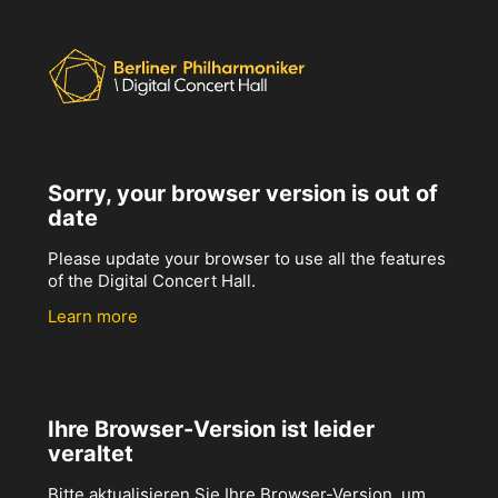
Sorry, your browser version is out of
date
Please update your browser to use all the features
of the Digital Concert Hall.
Learn more
Ihre Browser-Version ist leider
veraltet
Bitte aktualisieren Sie Ihre Browser-Version, um