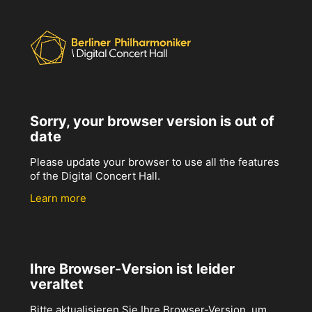
Sorry, your browser version is out of
date
Please update your browser to use all the features
of the Digital Concert Hall.
Learn more
Ihre Browser-Version ist leider
veraltet
Bitte aktualisieren Sie Ihre Browser-Version, um