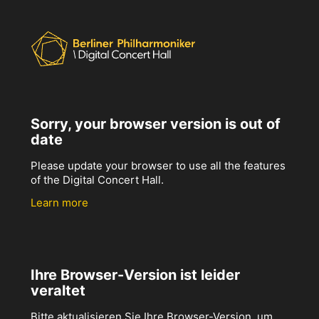
Sorry, your browser version is out of
date
Please update your browser to use all the features
of the Digital Concert Hall.
Learn more
Ihre Browser-Version ist leider
veraltet
Bitte aktualisieren Sie Ihre Browser-Version, um