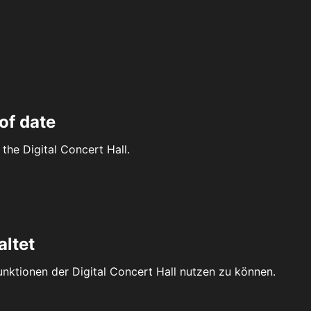
of date
the Digital Concert Hall.
altet
Funktionen der Digital Concert Hall nutzen zu können.