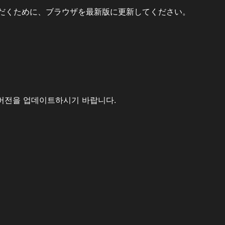
だくために、ブラウザを最新版に更新してください。
버전을 업데이트하시기 바랍니다.