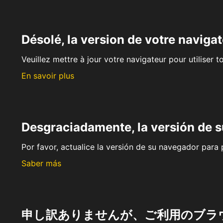
Désolé, la version de votre navigat
Veuillez mettre à jour votre navigateur pour utiliser t
En savoir plus
Desgraciadamente, la versión de 
Por favor, actualice la versión de su navegador para p
Saber más
申し訳ありませんが、ご利用のブラ