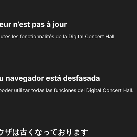
eur n’est pas à jour
outes les fonctionnalités de la Digital Concert Hall.
su navegador está desfasada
oder utilizar todas las funciones del Digital Concert Hall.
ウザは古くなっております