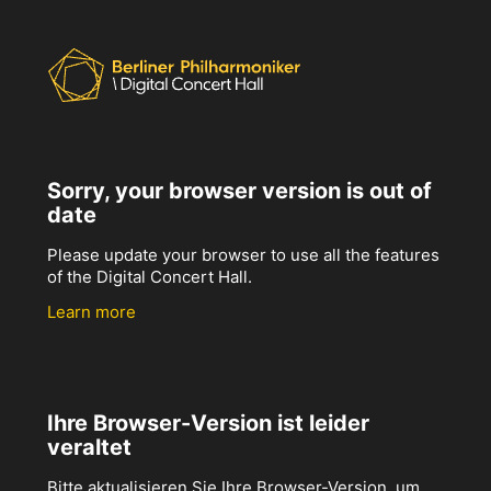
Sorry, your browser version is out of
date
Please update your browser to use all the features
of the Digital Concert Hall.
Learn more
Ihre Browser-Version ist leider
veraltet
Bitte aktualisieren Sie Ihre Browser-Version, um