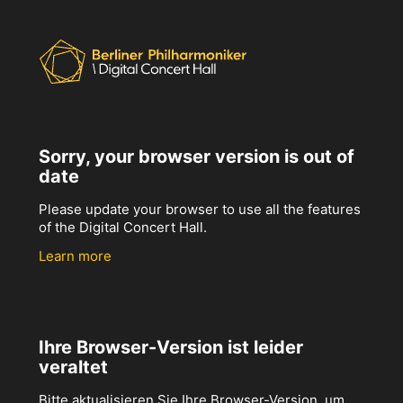
Sorry, your browser version is out of
date
Please update your browser to use all the features
of the Digital Concert Hall.
Learn more
Ihre Browser-Version ist leider
veraltet
Bitte aktualisieren Sie Ihre Browser-Version, um