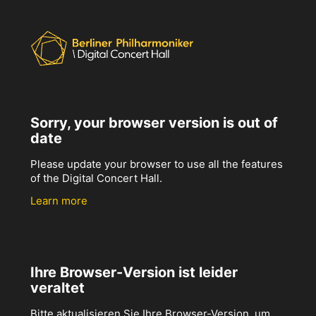
Sorry, your browser version is out of
date
Please update your browser to use all the features
of the Digital Concert Hall.
Learn more
Ihre Browser-Version ist leider
veraltet
Bitte aktualisieren Sie Ihre Browser-Version, um