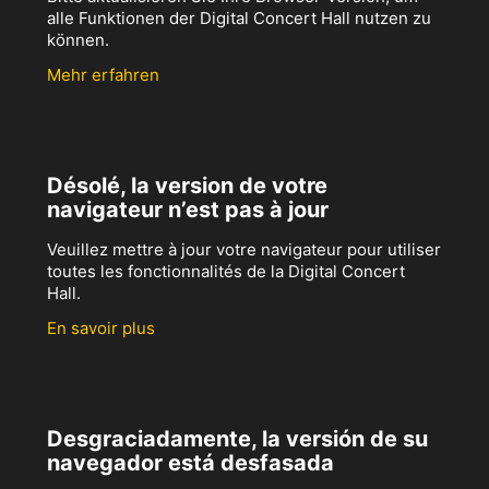
alle Funktionen der Digital Concert Hall nutzen zu
können.
Mehr erfahren
Désolé, la version de votre
navigateur n’est pas à jour
Veuillez mettre à jour votre navigateur pour utiliser
toutes les fonctionnalités de la Digital Concert
Hall.
En savoir plus
Desgraciadamente, la versión de su
navegador está desfasada