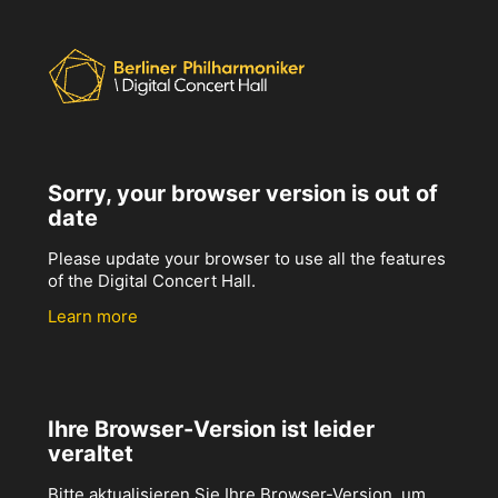
Sorry, your browser version is out of
date
Please update your browser to use all the features
of the Digital Concert Hall.
Learn more
Ihre Browser-Version ist leider
veraltet
Bitte aktualisieren Sie Ihre Browser-Version, um