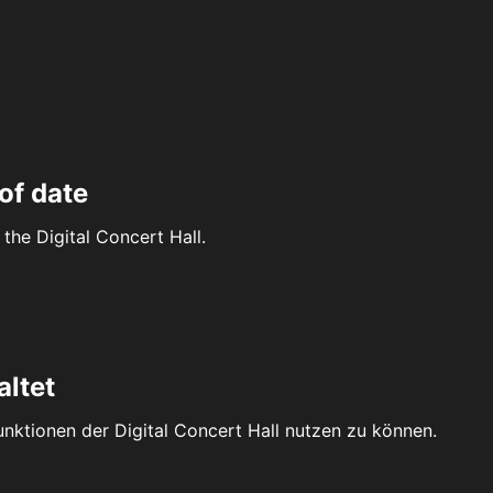
of date
the Digital Concert Hall.
altet
Funktionen der Digital Concert Hall nutzen zu können.