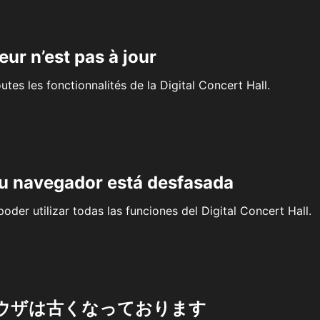
eur n’est pas à jour
outes les fonctionnalités de la Digital Concert Hall.
su navegador está desfasada
oder utilizar todas las funciones del Digital Concert Hall.
ウザは古くなっております