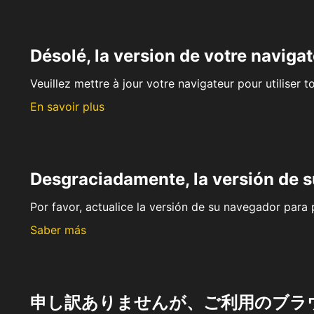
Désolé, la version de votre navigat
Veuillez mettre à jour votre navigateur pour utiliser t
En savoir plus
Desgraciadamente, la versión de 
Por favor, actualice la versión de su navegador para p
Saber más
申し訳ありませんが、ご利用のブラ