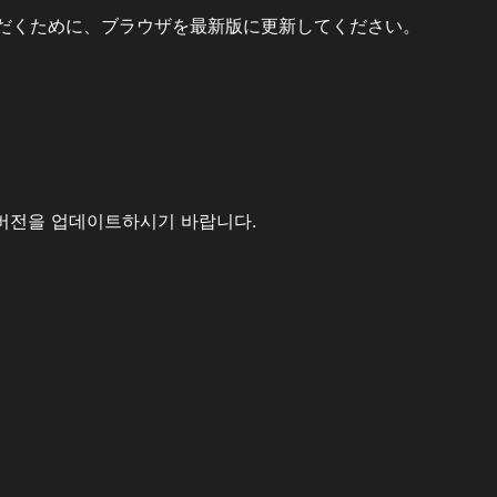
だくために、ブラウザを最新版に更新してください。
버전을 업데이트하시기 바랍니다.