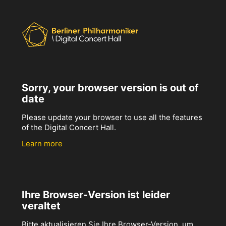
Sorry, your browser version is out of
date
Please update your browser to use all the features
of the Digital Concert Hall.
Learn more
Ihre Browser-Version ist leider
veraltet
Bitte aktualisieren Sie Ihre Browser-Version, um