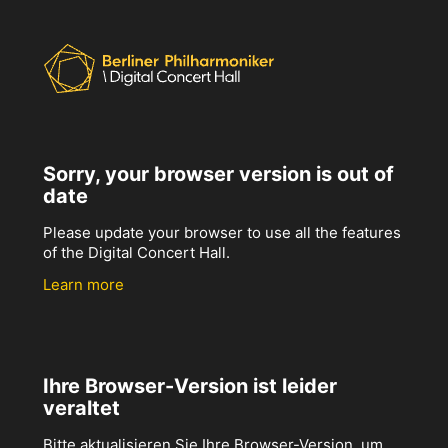
Sorry, your browser version is out of
date
Please update your browser to use all the features
of the Digital Concert Hall.
Learn more
Ihre Browser-Version ist leider
veraltet
Bitte aktualisieren Sie Ihre Browser-Version, um