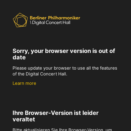
Sorry, your browser version is out of
date
Please update your browser to use all the features
of the Digital Concert Hall.
Learn more
Ihre Browser-Version ist leider
veraltet
Bitte aktualisieren Sie Ihre Browser-Version, um