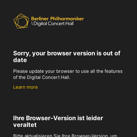
Sorry, your browser version is out of
date
Please update your browser to use all the features
of the Digital Concert Hall.
Learn more
Ihre Browser-Version ist leider
veraltet
Bitte aktualisieren Sie Ihre Browser-Version, um