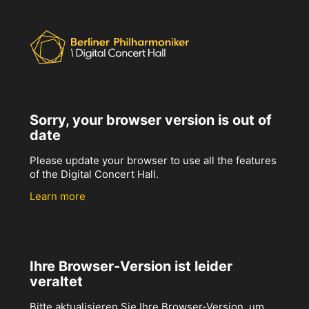
Sorry, your browser version is out of
date
Please update your browser to use all the features
of the Digital Concert Hall.
Learn more
Ihre Browser-Version ist leider
veraltet
Bitte aktualisieren Sie Ihre Browser-Version, um