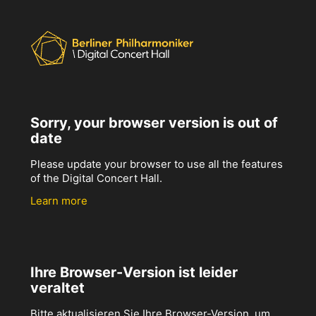
Sorry, your browser version is out of
date
Please update your browser to use all the features
of the Digital Concert Hall.
Learn more
Ihre Browser-Version ist leider
veraltet
Bitte aktualisieren Sie Ihre Browser-Version, um