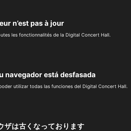
eur n’est pas à jour
outes les fonctionnalités de la Digital Concert Hall.
su navegador está desfasada
oder utilizar todas las funciones del Digital Concert Hall.
ウザは古くなっております