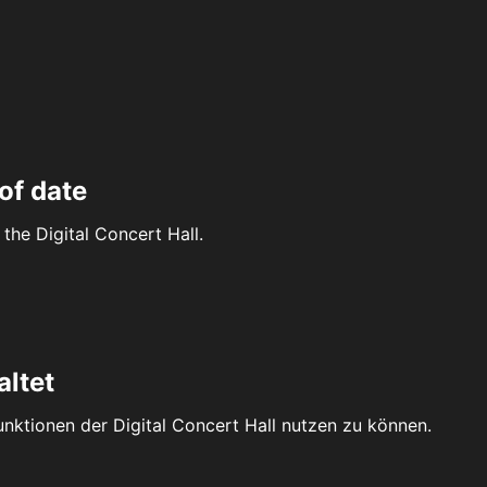
of date
the Digital Concert Hall.
altet
Funktionen der Digital Concert Hall nutzen zu können.