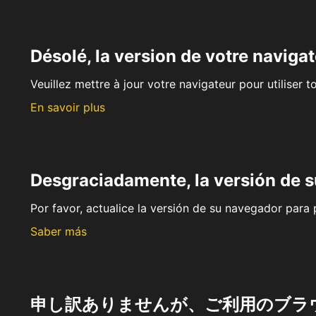
Désolé, la version de votre navigat
Veuillez mettre à jour votre navigateur pour utiliser t
En savoir plus
Desgraciadamente, la versión de 
Por favor, actualice la versión de su navegador para p
Saber más
申し訳ありませんが、ご利用のブラ