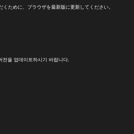
だくために、ブラウザを最新版に更新してください。
버전을 업데이트하시기 바랍니다.