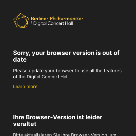
Sorry, your browser version is out of
date
Please update your browser to use all the features
of the Digital Concert Hall.
Learn more
Ihre Browser-Version ist leider
veraltet
Bitte aktualisieren Sie Ihre Browser-Version, um