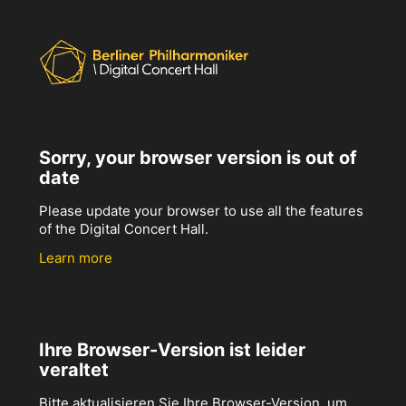
Sorry, your browser version is out of
date
Please update your browser to use all the features
of the Digital Concert Hall.
Learn more
Ihre Browser-Version ist leider
veraltet
Bitte aktualisieren Sie Ihre Browser-Version, um