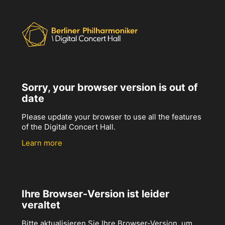
Sorry, your browser version is out of
date
Please update your browser to use all the features
of the Digital Concert Hall.
Learn more
Ihre Browser-Version ist leider
veraltet
Bitte aktualisieren Sie Ihre Browser-Version, um