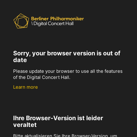
Sorry, your browser version is out of
date
Please update your browser to use all the features
of the Digital Concert Hall.
Learn more
Ihre Browser-Version ist leider
veraltet
Bitte aktualisieren Sie Ihre Browser-Version, um