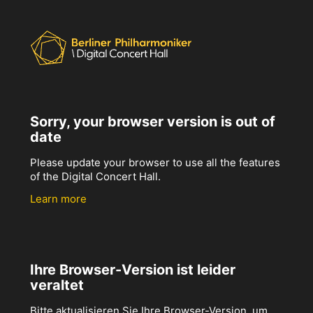
Sorry, your browser version is out of
date
Please update your browser to use all the features
of the Digital Concert Hall.
Learn more
Ihre Browser-Version ist leider
veraltet
Bitte aktualisieren Sie Ihre Browser-Version, um