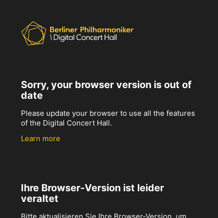
Sorry, your browser version is out of
date
Please update your browser to use all the features
of the Digital Concert Hall.
Learn more
Ihre Browser-Version ist leider
veraltet
Bitte aktualisieren Sie Ihre Browser-Version, um