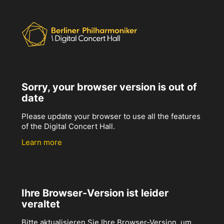
Sorry, your browser version is out of
date
Please update your browser to use all the features
of the Digital Concert Hall.
Learn more
Ihre Browser-Version ist leider
veraltet
Bitte aktualisieren Sie Ihre Browser-Version, um