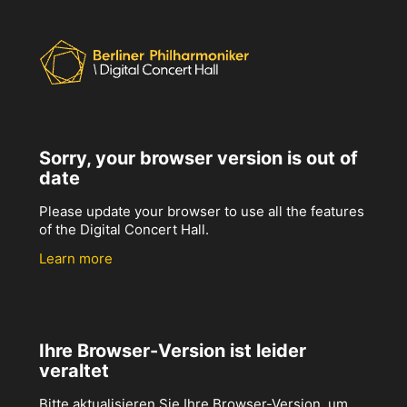
Sorry, your browser version is out of
date
Please update your browser to use all the features
of the Digital Concert Hall.
Learn more
Ihre Browser-Version ist leider
veraltet
Bitte aktualisieren Sie Ihre Browser-Version, um