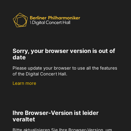
Sorry, your browser version is out of
date
Please update your browser to use all the features
of the Digital Concert Hall.
Learn more
Ihre Browser-Version ist leider
veraltet
Bitte aktualisieren Sie Ihre Browser-Version, um