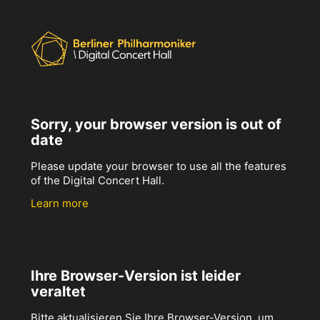
Sorry, your browser version is out of
date
Please update your browser to use all the features
of the Digital Concert Hall.
Learn more
Ihre Browser-Version ist leider
veraltet
Bitte aktualisieren Sie Ihre Browser-Version, um