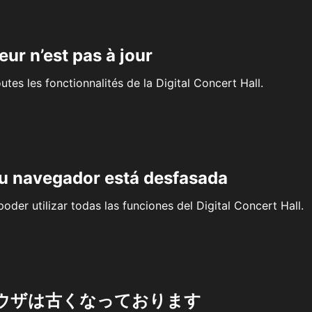
eur n’est pas à jour
outes les fonctionnalités de la Digital Concert Hall.
su navegador está desfasada
oder utilizar todas las funciones del Digital Concert Hall.
ウザは古くなっております