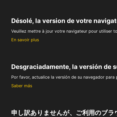
Désolé, la version de votre navigat
Veuillez mettre à jour votre navigateur pour utiliser t
En savoir plus
Desgraciadamente, la versión de 
Por favor, actualice la versión de su navegador para p
Saber más
申し訳ありませんが、ご利用のブラ