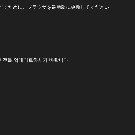
だくために、ブラウザを最新版に更新してください。
버전을 업데이트하시기 바랍니다.