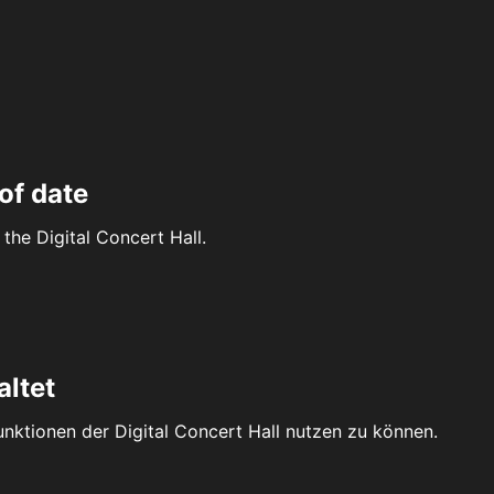
of date
the Digital Concert Hall.
altet
Funktionen der Digital Concert Hall nutzen zu können.