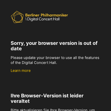
Sorry, your browser version is out of
date
Please update your browser to use all the features
of the Digital Concert Hall.
Learn more
Ihre Browser-Version ist leider
veraltet
Bitte aktualisieren Sie Ihre Browser-Version, um